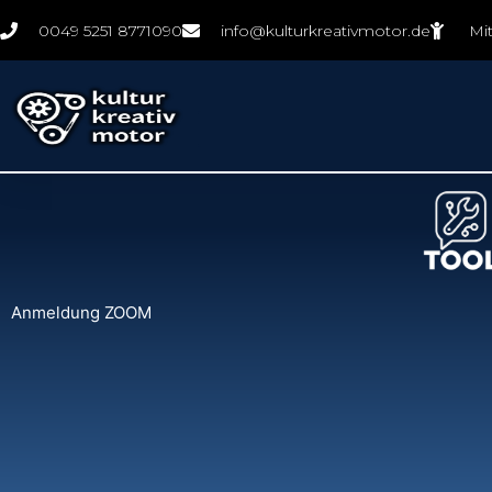
Zum
0049 5251 8771090
info@kulturkreativmotor.de
Mi
Inhalt
springen
Anmeldung ZOOM