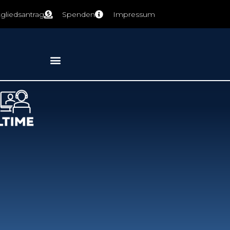
tgliedsantrag
Spenden
Impressum