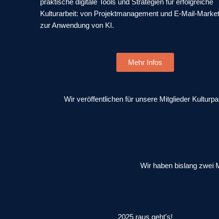
praktische digitale Tools und Strategien für erfolgreiche
Kulturarbeit: von Projektmanagement und E-Mail-Market
zur Anwendung von KI.
Mehr Infos
Wir veröffentlichen für unsere Mitglieder Kultur
Wir haben bislang zwei M
2025 raus geht's!