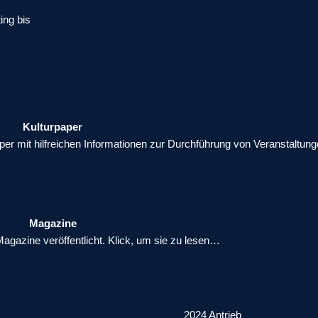
ing bis
Kulturpaper
paper mit hilfreichen Informationen zur Durchführung von Veranstaltun
Magazine
agazine veröffentlicht. Klick, um sie zu lesen…
2024 Antrieb