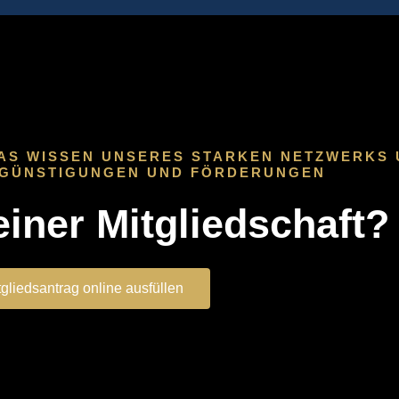
AS WISSEN UNSERES STARKEN NETZWERKS
RGÜNSTIGUNGEN UND FÖRDERUNGEN
einer Mitgliedschaft?
tgliedsantrag online ausfüllen