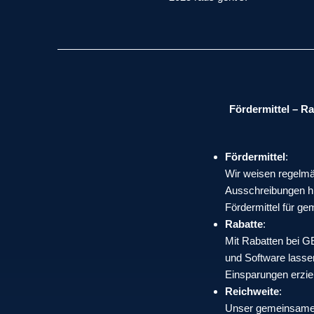
Fördermittel – Ra
Fördermittel
:
Wir weisen regelmä
Ausschreibungen h
Fördermittel für g
Rabatte
:
Mit Rabatten bei 
und Software lasse
Einsparungen erzie
Reichweite
:
Unser gemeinsamer 