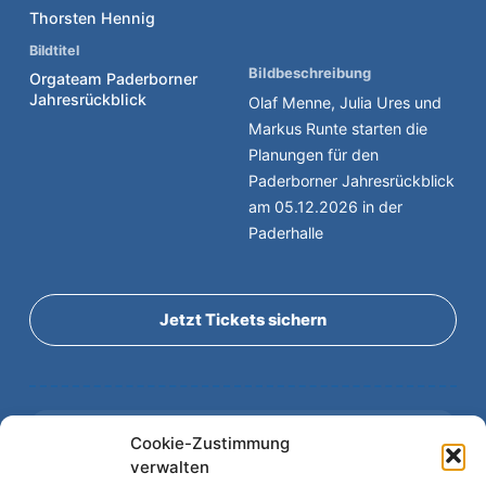
Thorsten Hennig
Bildtitel
Bildbeschreibung
Orgateam Paderborner
Jahresrückblick
Olaf Menne, Julia Ures und
Markus Runte starten die
Planungen für den
Paderborner Jahresrückblick
am 05.12.2026 in der
Paderhalle
Jetzt Tickets sichern
VORHERIGE VERANSTALTUNG
Cookie-Zustimmung
Der Paderborner Jahresrückblick 2026
verwalten