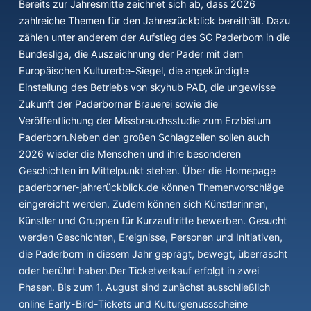
Bereits zur Jahresmitte zeichnet sich ab, dass 2026
zahlreiche Themen für den Jahresrückblick bereithält. Dazu
zählen unter anderem der Aufstieg des SC Paderborn in die
Bundesliga, die Auszeichnung der Pader mit dem
Europäischen Kulturerbe-Siegel, die angekündigte
Einstellung des Betriebs von skyhub PAD, die ungewisse
Zukunft der Paderborner Brauerei sowie die
Veröffentlichung der Missbrauchsstudie zum Erzbistum
Paderborn.Neben den großen Schlagzeilen sollen auch
2026 wieder die Menschen und ihre besonderen
Geschichten im Mittelpunkt stehen. Über die Homepage
paderborner-jahrerückblick.de können Themenvorschläge
eingereicht werden. Zudem können sich Künstlerinnen,
Künstler und Gruppen für Kurzauftritte bewerben. Gesucht
werden Geschichten, Ereignisse, Personen und Initiativen,
die Paderborn in diesem Jahr geprägt, bewegt, überrascht
oder berührt haben.Der Ticketverkauf erfolgt in zwei
Phasen. Bis zum 1. August sind zunächst ausschließlich
online Early-Bird-Tickets und Kulturgenussscheine