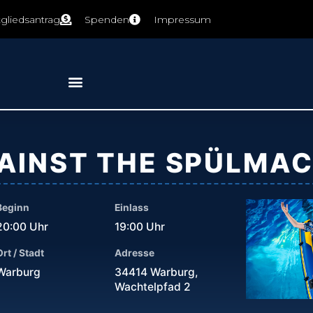
tgliedsantrag
Spenden
Impressum
GAINST THE SPÜLMA
Beginn
Einlass
20:00 Uhr
19:00 Uhr
Ort / Stadt
Adresse
Warburg
34414 Warburg,
Wachtelpfad 2