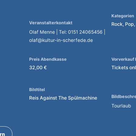
Kategorien
Veranstalterkontakt
Rock, Pop
Olaf Menne | Tel: 0151 24065456 |
olaf@kultur-in-scherfede.de
Preis Abendkasse
Vorverkauf
32,00 €
Tickets on
Bildtitel
Bildbeschr
Reis Against The Spülmachine
Tourlaub
ern