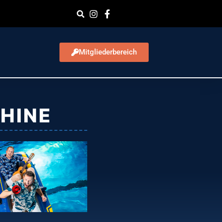
Mitgliederbereich
CHINE