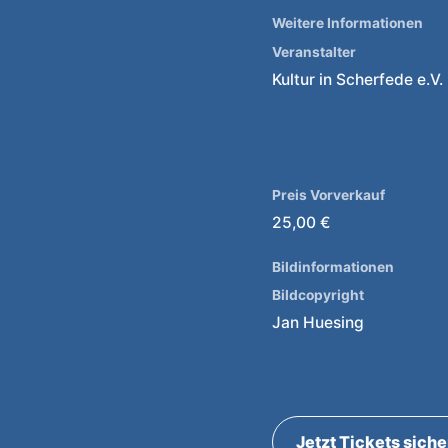
Weitere Informationen
Veranstalter
Kultur in Scherfede e.V.
Preis Vorverkauf
25,00 €
Bildinformationen
Bildcopyright
Jan Huesing
Jetzt Tickets sich