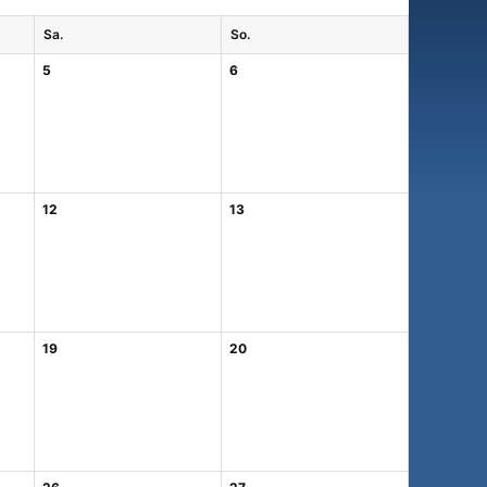
Sa.
So.
5
6
12
13
19
20